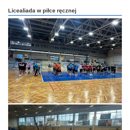
Licealiada w piłce ręcznej