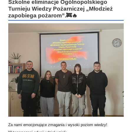
Szkolne eliminacje Ogólnopolskiego
Turnieju Wiedzy Pożarniczej „Młodzież
zapobiega pożarom”.🚒🔥
Za nami emocjonujące zmagania i wysoki poziom wiedzy!