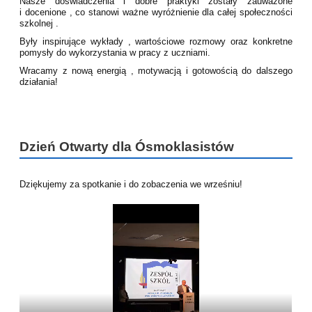
Nasze doświadczenia i dobre praktyki zostały zauważone
i docenione , co stanowi ważne wyróżnienie dla całej społeczności
szkolnej .
Były inspirujące wykłady , wartościowe rozmowy oraz konkretne
pomysły do wykorzystania w pracy z uczniami.
Wracamy z nową energią , motywacją i gotowością do dalszego
działania!
Dzień Otwarty dla Ósmoklasistów
Dziękujemy za spotkanie i do zobaczenia we wrześniu!