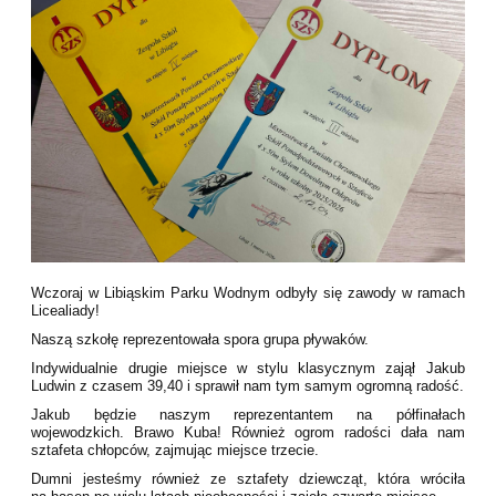
Wczoraj w Libiąskim Parku Wodnym odbyły się zawody w ramach
Licealiady!
Naszą szkołę reprezentowała spora grupa pływaków.
Indywidualnie drugie miejsce w stylu klasycznym zajął Jakub
Ludwin z czasem 39,40 i sprawił nam tym samym ogromną radość.
Jakub będzie naszym reprezentantem na półfinałach
wojewodzkich. Brawo Kuba! Również ogrom radości dała nam
sztafeta chłopców, zajmując miejsce trzecie.
Dumni jesteśmy również ze sztafety dziewcząt, która wróciła