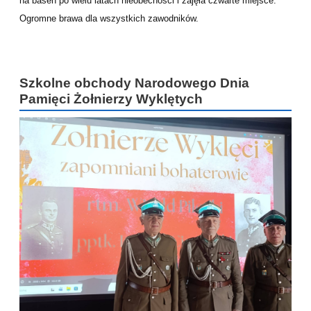
na basen po wielu latach nieobecności i zajęła czwarte miejsce.
Ogromne brawa dla wszystkich zawodników.
Szkolne obchody Narodowego Dnia
Pamięci Żołnierzy Wyklętych