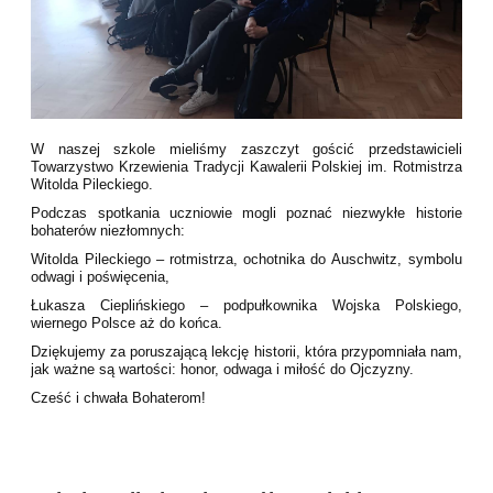
W naszej szkole mieliśmy zaszczyt gościć przedstawicieli
Towarzystwo Krzewienia Tradycji Kawalerii Polskiej im. Rotmistrza
Witolda Pileckiego.
Podczas spotkania uczniowie mogli poznać niezwykłe historie
bohaterów niezłomnych:
Witolda Pileckiego – rotmistrza, ochotnika do Auschwitz, symbolu
odwagi i poświęcenia,
Łukasza Cieplińskiego – podpułkownika Wojska Polskiego,
wiernego Polsce aż do końca.
Dziękujemy za poruszającą lekcję historii, która przypomniała nam,
jak ważne są wartości: honor, odwaga i miłość do Ojczyzny.
Cześć i chwała Bohaterom!