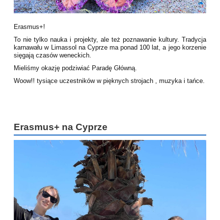
Erasmus+!
To nie tylko nauka i projekty, ale też poznawanie kultury. Tradycja
karnawału w Limassol na Cyprze ma ponad 100 lat, a jego korzenie
sięgają czasów weneckich.
Mieliśmy okazję podziwiać Paradę Główną.
Woow!!
tysiące uczestników w pięknych strojach
, muzyka
i tańce.
Erasmus+ na Cyprze