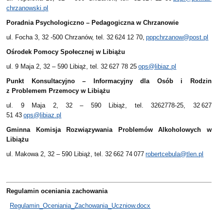
chrzanowski.pl
Poradnia Psychologiczno – Pedagogiczna w Chrzanowie
ul. Focha 3, 32 -500 Chrzanów, tel. 32 624 12 70,
pppchrzanow@post.pl
Ośrodek Pomocy Społecznej w Libiążu
ul. 9 Maja 2, 32 – 590 Libiąż, tel. 32 627 78 25
ops@libiaz.pl
Punkt Konsultacyjno – Informacyjny dla Osób i Rodzin
z Problemem Przemocy w Libiążu
ul. 9 Maja 2, 32 – 590 Libiąż, tel. 3262778-25, 32 627
51 43
ops@libiaz.pl
Gminna Komisja Rozwiązywania Problemów Alkoholowych w
Libiążu
ul. Makowa 2, 32 – 590 Libiąż, tel. 32 662 74 077
robertcebula@tlen.pl
Regulamin oceniania zachowania
Regulamin_Oceniania_Zachowania_Uczniow.docx