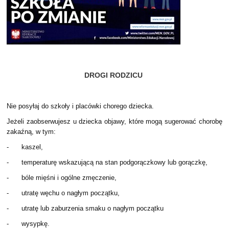
DROGI RODZICU
Nie posyłaj do szkoły i placówki chorego dziecka.
Jeżeli zaobserwujesz u dziecka objawy, które mogą sugerować chorobę
zakaźną, w tym:
- kaszel,
- temperaturę wskazującą na stan podgorączkowy lub gorączkę,
- bóle mięśni i ogólne zmęczenie,
- utratę węchu o nagłym początku,
- utratę lub zaburzenia smaku o nagłym początku
- wysypkę.