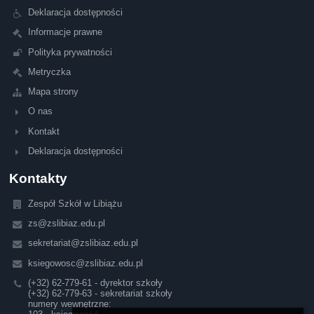
Deklaracja dostępności
Informacje prawne
Polityka prywatności
Metryczka
Mapa strony
O nas
Kontakt
Deklaracja dostępności
Kontakty
Zespół Szkół w Libiążu
zs@zslibiaz.edu.pl
sekretariat@zslibiaz.edu.pl
ksiegowosc@zslibiaz.edu.pl
(+32) 62-779-61 - dyrektor szkoły
(+32) 62-779-63 - sekretariat szkoły
numery wewnętrzne: