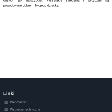
odzwoń jak najszybciej. Wszystkie zalecenia i wytyczne są
powodowane dobrem Twojego dziecka.
Linki
Webmaster
Wsparcie techniczne