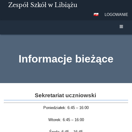
Zespół Szkół w Libiążu
LOGOWANIE
Informacje bieżące
Informacje
bieżące
Sekretariat uczniowski
Poniedziałek: 6:45 – 16:00
Wtorek: 6:45 – 16:00
Środa: 6:45 – 16:45