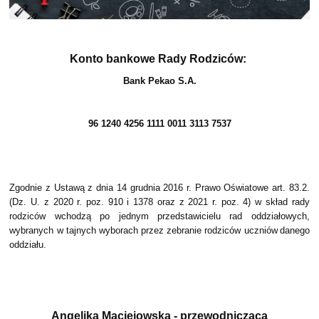
Konto bankowe Rady Rodziców:
Bank Pekao S.A.
96 1240 4256 1111 0011 3113 7537
Zgodnie z Ustawą z dnia 14 grudnia 2016 r. Prawo Oświatowe art. 83.2.
(Dz. U. z 2020 r. poz. 910 i 1378 oraz z 2021 r. poz. 4) w skład rady
rodziców wchodzą po jednym przedstawicielu rad oddziałowych,
wybranych w tajnych wyborach przez zebranie rodziców uczniów danego
oddziału.
Angelika Maciejowska - przewodnicząca