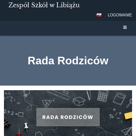
Zespół Szkół w Libiążu
LOGOWANIE
Rada Rodziców
Rada
Rodziców