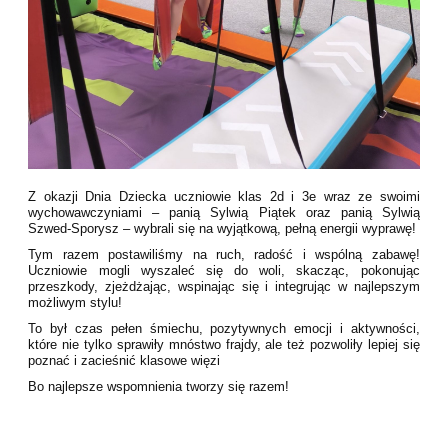
Z okazji Dnia Dziecka uczniowie klas 2d i 3e wraz ze swoimi
wychowawczyniami – panią Sylwią Piątek oraz panią Sylwią
Szwed-Sporysz – wybrali się na wyjątkową, pełną energii wyprawę!
Tym razem postawiliśmy na ruch, radość i wspólną zabawę!
Uczniowie mogli wyszaleć się do woli, skacząc, pokonując
przeszkody, zjeżdżając, wspinając się i integrując w najlepszym
możliwym stylu!
To był czas pełen śmiechu, pozytywnych emocji i aktywności,
które nie tylko sprawiły mnóstwo frajdy, ale też pozwoliły lepiej się
poznać i zacieśnić klasowe więzi
Bo najlepsze wspomnienia tworzy się razem!