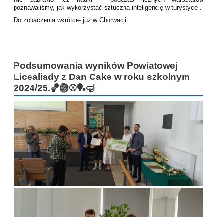
poznawaliśmy, jak wykorzystać sztuczną inteligencję w turystyce .
Do zobaczenia wkrótce- już w Chorwacji
Podsumowania wyników Powiatowej
Licealiady z Dan Cake w roku szkolnym
2024/25.🏀🏐⚾️🏓🤿