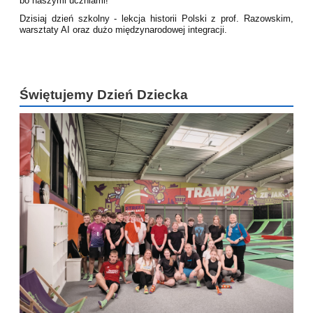
bo naszymi uczniami!
Dzisiaj
dzień szkolny - lekcja historii Polski z prof. Razowskim,
warsztaty AI
oraz dużo międzynarodowej integracji.
Świętujemy Dzień Dziecka