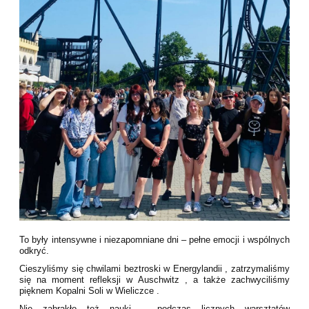
To były intensywne i niezapomniane dni – pełne emocji i wspólnych
odkryć.
Cieszyliśmy się chwilami beztroski w Energylandii , zatrzymaliśmy
się na moment refleksji w Auschwitz , a także zachwyciliśmy
pięknem Kopalni Soli w Wieliczce .
Nie zabrakło też nauki – podczas licznych warsztatów