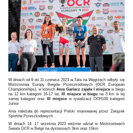
W dniach od 9 do 11 czerwca 2023 w Tata na Węgrzech odbyły się
Mistrzostwa Europy Biegów Przeszkodowych (OCR European
Championships), w których
Ania Garlacz zajęła I miejsce
w biegu
na 12 km kategorii 16-17 lat,
III miejsce w biegu
na 3 km w tej
samej kategorii oraz
III miejsce
w rywalizacji OCR100 kategorii
Junior.
Ania należała do reprezentacji Polski mianowanej przez Związek
Sportów Przeszkodowych.
W dniach 14 -17 września 2023 weźmie udział w Mistrzostwach
Świata OCR w Belgii na dystansach 3km oraz 15km.