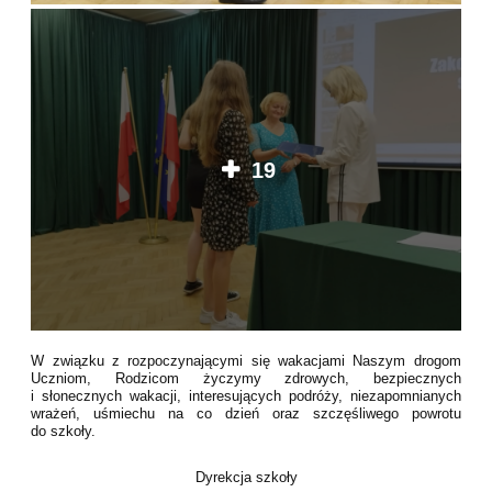
19
W związku z rozpoczynającymi się wakacjami Naszym drogom
Uczniom, Rodzicom życzymy zdrowych, bezpiecznych
i słonecznych wakacji, interesujących podróży, niezapomnianych
wrażeń, uśmiechu na co dzień oraz szczęśliwego powrotu
do szkoły.
Dyrekcja szkoły