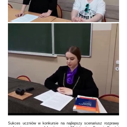
Sukces uczniów w konkursie na najlepszy scenariusz rozprawy